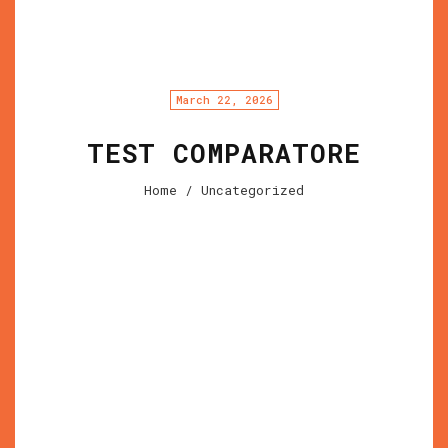
March 22, 2026
TEST COMPARATORE
Home
/ Uncategorized